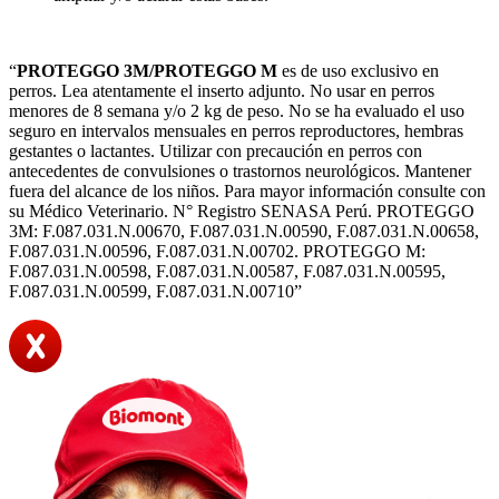
“
PROTEGGO 3M/PROTEGGO M
es de uso exclusivo en
perros. Lea atentamente el inserto adjunto. No usar en perros
menores de 8 semana y/o 2 kg de peso. No se ha evaluado el uso
seguro en intervalos mensuales en perros reproductores, hembras
gestantes o lactantes. Utilizar con precaución en perros con
antecedentes de convulsiones o trastornos neurológicos. Mantener
fuera del alcance de los niños. Para mayor información consulte con
su Médico Veterinario. N° Registro SENASA Perú. PROTEGGO
3M: F.087.031.N.00670, F.087.031.N.00590, F.087.031.N.00658,
F.087.031.N.00596, F.087.031.N.00702. PROTEGGO M:
F.087.031.N.00598, F.087.031.N.00587, F.087.031.N.00595,
F.087.031.N.00599, F.087.031.N.00710”