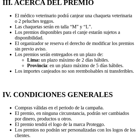
III. ACERCA DEL PREMIO
El médico veterinario podrá canjear una chaqueta veterinaria
o 2 peluches teggos.
Las chaquetas serán en talla “M” y “L”.
Los premios disponibles para el canje estarán sujetos a
disponibilidad.
El organizador se reserva el derecho de modificar los premios
sin previo aviso.
Los premios serán entregados en un plazo de:
Lima:
un plazo máximo de 2 días hábiles.
Provincia
: en un plazo máximo de 5 días hábiles.
Los importes canjeados no son reembolsables ni transferibles.
IV. CONDICIONES GENERALES
Compras válidas en el periodo de la campaña.
El premio, en ninguna circunstancia, podrán ser cambiados
por dinero, productos u otros.
El premio tendrá el logo de la marca Proteggo.
Los premios no podrán ser personalizadas con los logos de los
clientes.