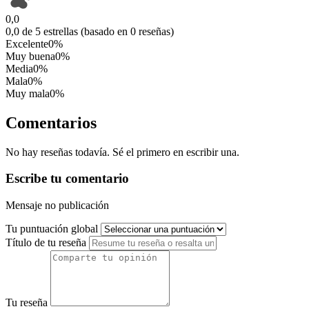
0,0
0,0 de 5 estrellas (basado en 0 reseñas)
Excelente
0%
Muy buena
0%
Media
0%
Mala
0%
Muy mala
0%
Comentarios
No hay reseñas todavía. Sé el primero en escribir una.
Escribe tu comentario
Mensaje no publicación
Tu puntuación global
Título de tu reseña
Tu reseña