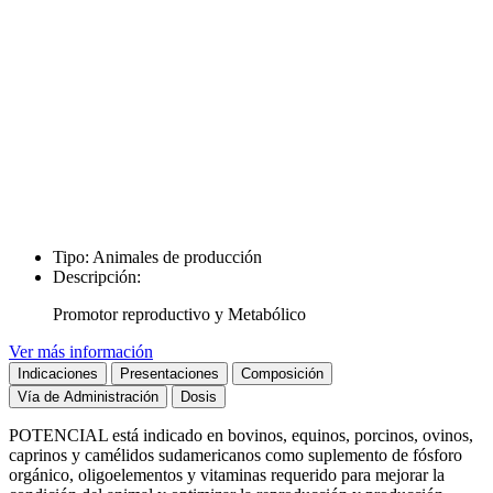
Tipo:
Animales de producción
Descripción:
Promotor reproductivo y Metabólico
Ver más información
Indicaciones
Presentaciones
Composición
Vía de Administración
Dosis
POTENCIAL está indicado en bovinos, equinos, porcinos, ovinos,
caprinos y camélidos sudamericanos como suplemento de fósforo
orgánico, oligoelementos y vitaminas requerido para mejorar la