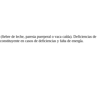
iebre de leche, paresia puerperal o vaca caída). Deficiencias de
onstituyente en casos de deficiencias y falta de energía.