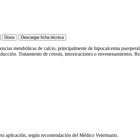
Dosis
Descargar ficha técnica
ias metabólicas de calcio, principalmente de hipocalcemia puerperal (f
oducción. Tratamiento de cetosis, intoxicaciones o envenenamientos. Rec
era aplicación, según recomendación del Médico Veterinario.