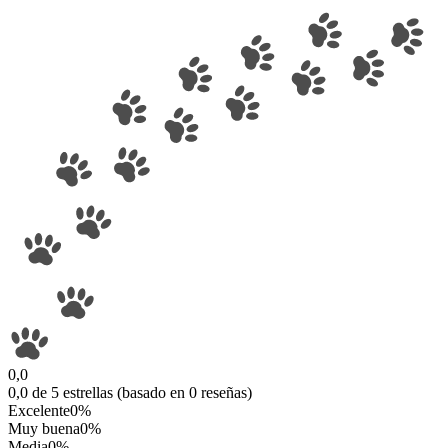
0,0
0,0 de 5 estrellas (basado en 0 reseñas)
Excelente
0%
Muy buena
0%
Media
0%