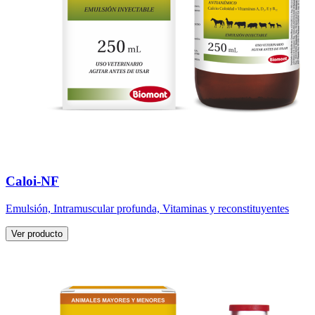
Caloi-NF
Emulsión, Intramuscular profunda, Vitaminas y reconstituyentes
Ver producto