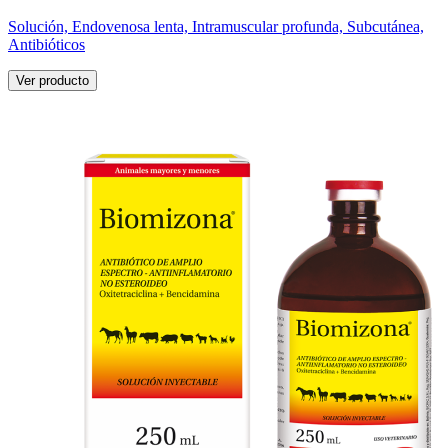
Solución, Endovenosa lenta, Intramuscular profunda, Subcutánea,
Antibióticos
Ver producto