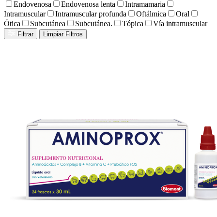
Endovenosa
Endovenosa lenta
Intramamaria
Intramuscular
Intramuscular profunda
Oftálmica
Oral
Ótica
Subcutánea
Subcutánea.
Tópica
Vía intramuscular
Filtrar
Limpiar Filtros