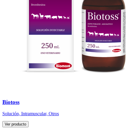
Biotoss
Solución, Intramuscular, Otros
Ver producto