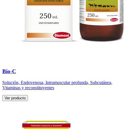
Bio-C
Solución, Endovenosa, Intramuscular profunda, Subcutánea,
Vitaminas y reconstituyentes
Ver producto