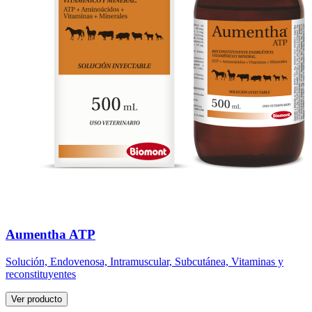
Aumentha ATP
Solución, Endovenosa, Intramuscular, Subcutánea, Vitaminas y
reconstituyentes
Ver producto