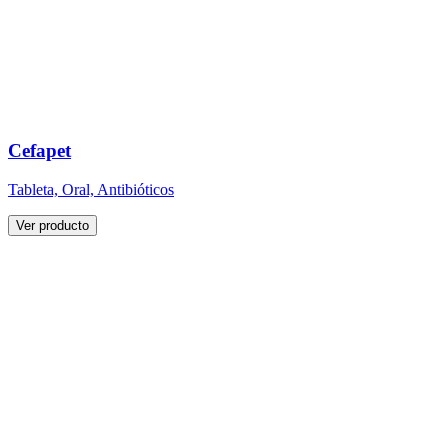
Cefapet
Tableta, Oral, Antibióticos
Ver producto