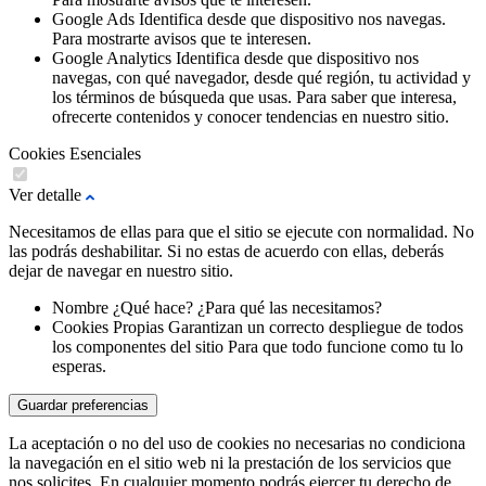
Google Ads
Identifica desde que dispositivo nos navegas.
Para mostrarte avisos que te interesen.
Google Analytics
Identifica desde que dispositivo nos
navegas, con qué navegador, desde qué región, tu actividad y
los términos de búsqueda que usas.
Para saber que interesa,
ofrecerte contenidos y conocer tendencias en nuestro sitio.
Cookies Esenciales
Ver detalle
Necesitamos de ellas para que el sitio se ejecute con normalidad. No
las podrás deshabilitar. Si no estas de acuerdo con ellas, deberás
dejar de navegar en nuestro sitio.
Nombre
¿Qué hace?
¿Para qué las necesitamos?
Cookies Propias
Garantizan un correcto despliegue de todos
los componentes del sitio
Para que todo funcione como tu lo
esperas.
Guardar preferencias
La aceptación o no del uso de cookies no necesarias no condiciona
la navegación en el sitio web ni la prestación de los servicios que
nos solicites. En cualquier momento podrás ejercer tu derecho de