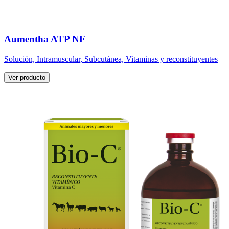
Aumentha ATP NF
Solución, Intramuscular, Subcutánea, Vitaminas y reconstituyentes
Ver producto